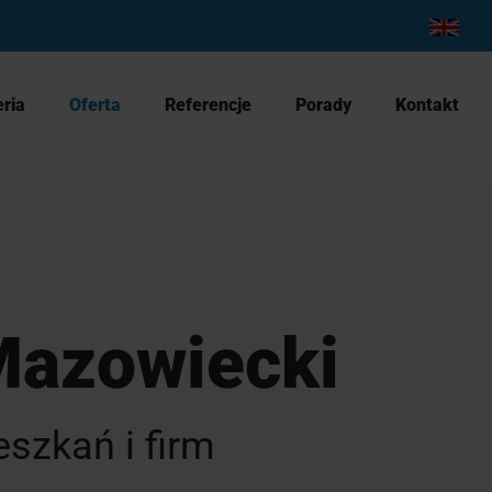
English
eria
Oferta
Referencje
Porady
Kontakt
Mazowiecki
szkań i firm