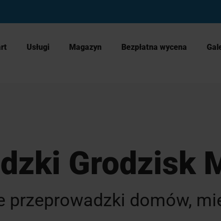
rt
Usługi
Magazyn
Bezpłatna wycena
Gal
dzki Grodzisk 
 przeprowadzki domów, mie