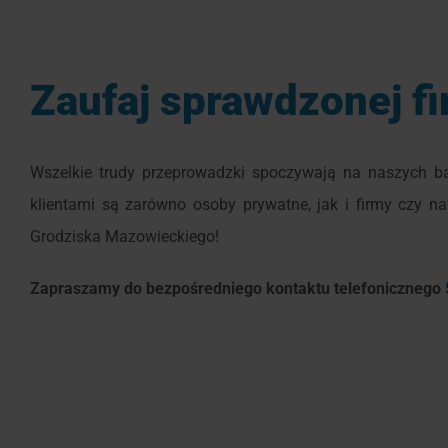
Zaufaj sprawdzonej f
Wszelkie trudy przeprowadzki spoczywają na naszych b
klientami są zarówno osoby prywatne, jak i firmy czy n
Grodziska Mazowieckiego!
Zapraszamy do bezpośredniego kontaktu telefonicznego