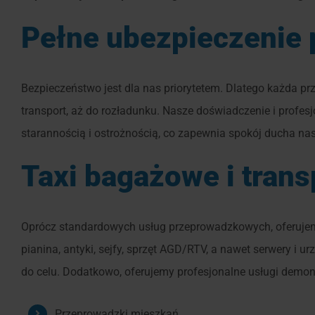
Pełne ubezpieczenie 
Bezpieczeństwo jest dla nas priorytetem. Dlatego każda p
transport, aż do rozładunku. Nasze doświadczenie i profes
starannością i ostrożnością, co zapewnia spokój ducha na
Taxi bagażowe i trans
Oprócz standardowych usług przeprowadzkowych, oferujemy
pianina, antyki, sejfy, sprzęt AGD/RTV, a nawet serwery i 
do celu. Dodatkowo, oferujemy profesjonalne usługi demon
Przeprowadzki mieszkań