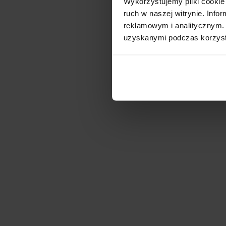
Wykorzystujemy pliki cookie 
ruch w naszej witrynie. Inf
reklamowym i analitycznym. 
uzyskanymi podczas korzysta