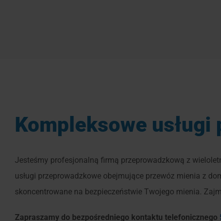
Kompleksowe usługi 
Jesteśmy profesjonalną firmą przeprowadzkową z wielolet
usługi przeprowadzkowe obejmujące przewóz mienia z domów
skoncentrowane na bezpieczeństwie Twojego mienia. Zajmi
Zapraszamy do bezpośredniego kontaktu telefonicznego