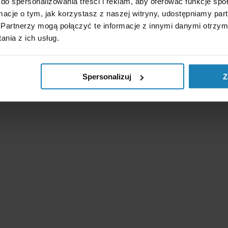
do spersonalizowania treści i reklam, aby oferować funkcje sp
ormacje o tym, jak korzystasz z naszej witryny, udostępniamy p
Partnerzy mogą połączyć te informacje z innymi danymi otrzym
nia z ich usług.
Spersonalizuj
Z