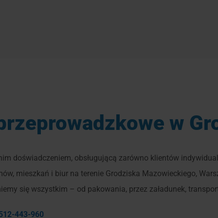
przeprowadzkowe w Gr
nim doświadczeniem, obsługującą zarówno klientów indywidual
, mieszkań i biur na terenie Grodziska Mazowieckiego, Warszaw
emy się wszystkim – od pakowania, przez załadunek, transport
512-443-960