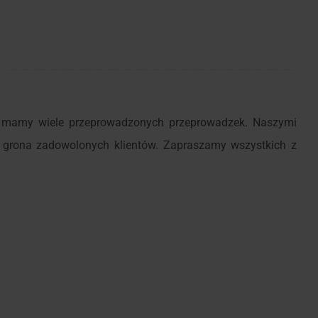
ie mamy wiele przeprowadzonych przeprowadzek. Naszymi
do grona zadowolonych klientów. Zapraszamy wszystkich z